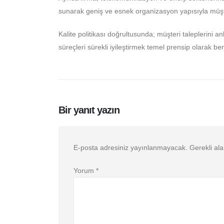
sunarak geniş ve esnek organizasyon yapısıyla müşt
Kalite politikası doğrultusunda; müşteri taleplerini
süreçleri sürekli iyileştirmek temel prensip olarak be
Bir yanıt yazın
E-posta adresiniz yayınlanmayacak.
Gerekli al
Yorum
*