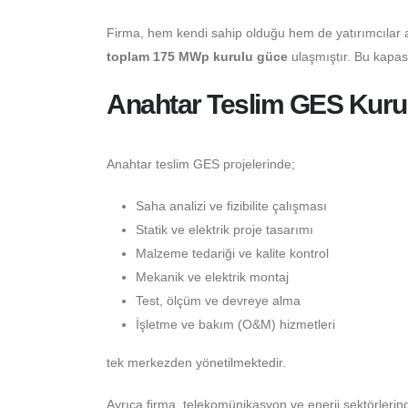
Firma, hem kendi sahip olduğu hem de yatırımcılar 
toplam 175 MWp kurulu güce
ulaşmıştır. Bu kapasi
Anahtar Teslim GES Kuru
Anahtar teslim GES projelerinde;
Saha analizi ve fizibilite çalışması
Statik ve elektrik proje tasarımı
Malzeme tedariği ve kalite kontrol
Mekanik ve elektrik montaj
Test, ölçüm ve devreye alma
İşletme ve bakım (O&M) hizmetleri
tek merkezden yönetilmektedir.
Ayrıca firma, telekomünikasyon ve enerji sektörlerinde