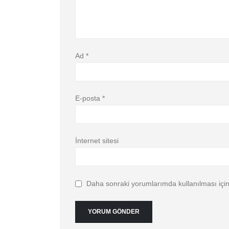
Ad
*
E-posta
*
İnternet sitesi
Daha sonraki yorumlarımda kullanılması için