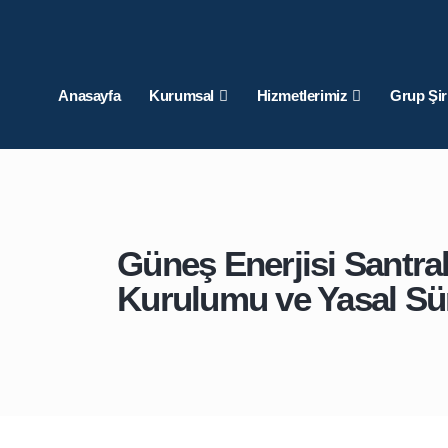
Anasayfa
Kurumsal
Hizmetlerimiz
Grup Şir
Güneş Enerjisi Santra
Kurulumu ve Yasal Sü