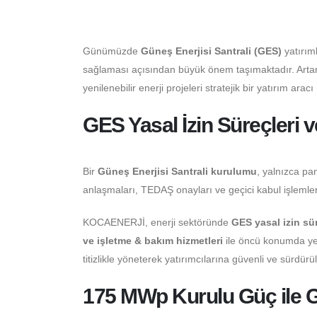
Günümüzde
Güneş Enerjisi Santrali (GES)
yatırım
sağlaması açısından büyük önem taşımaktadır. Artan 
yenilenebilir enerji projeleri stratejik bir yatırım aracı
GES Yasal İzin Süreçleri 
Bir
Güneş Enerjisi Santrali kurulumu
, yalnızca pan
anlaşmaları, TEDAŞ onayları ve geçici kabul işlemleri
KOCAENERJİ, enerji sektöründe
GES yasal izin sü
ve işletme & bakım hizmetleri
ile öncü konumda ye
titizlikle yöneterek yatırımcılarına güvenli ve sürdür
175 MWp Kurulu Güç ile 